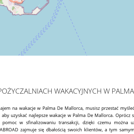
OŻYCZALNIACH WAKACYJNYCH W PALMA
najem na wakacje w Palma De Mallorca, musisz przestać myśleć
y uzyskać najlepsze wakacje w Palma De Mallorca. Oprócz sz
 pomoc w sfinalizowaniu transakcji, dzięki czemu można uz
ABROAD zajmuje się dbałością swoich klientów, a tym samy