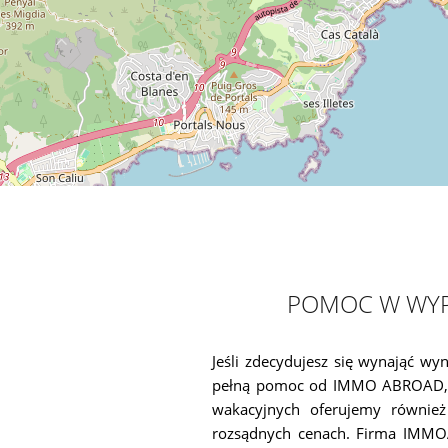
POMOC W WYP
Jeśli zdecydujesz się wynająć wy
pełną pomoc od IMMO ABROAD, ab
wakacyjnych oferujemy również
rozsądnych cenach. Firma IMMO