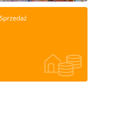
Sprzedaż