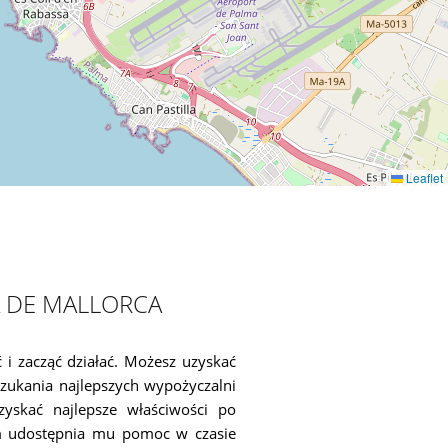
Leaflet
 DE MALLORCA
 i zacząć działać. Możesz uzyskać
ukania najlepszych wypożyczalni
yskać najlepsze właściwości po
m udostępnia mu pomoc w czasie