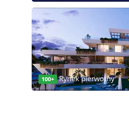
Rynek pierwotny
100+