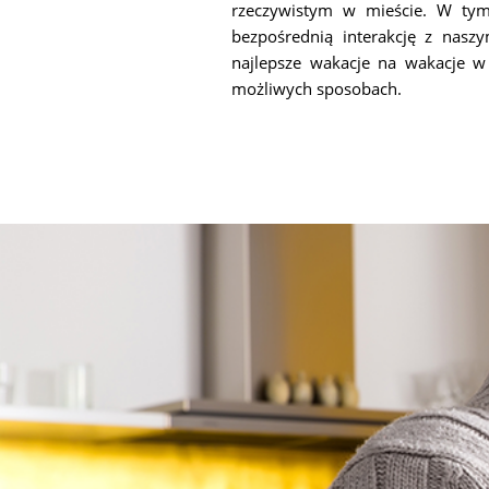
rzeczywistym w mieście. W ty
bezpośrednią interakcję z nas
najlepsze wakacje na wakacje
możliwych sposobach.