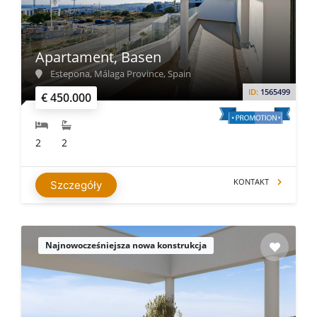
Apartament, Basen
Estepona, Málaga Province, Spain
ID:
1565499
€ 450.000
2
2
KONTAKT
Szczegóły
Najnowocześniejsza nowa konstrukcja