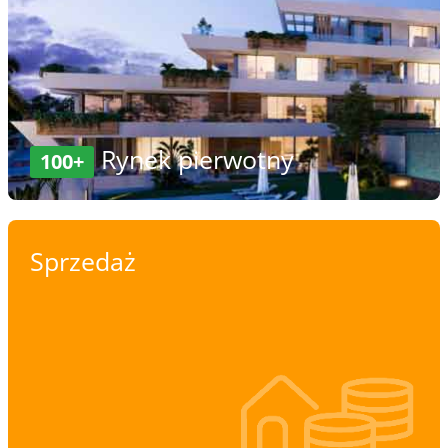
Rynek pierwotny
100+
Sprzedaż