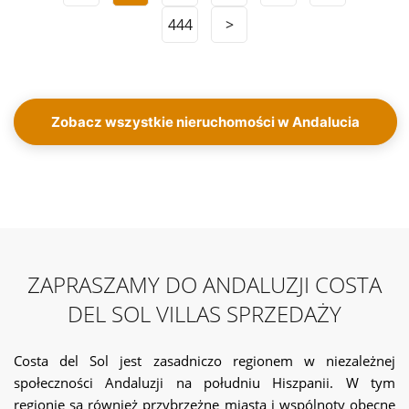
444
>
Zobacz wszystkie nieruchomości w Andalucia
ZAPRASZAMY DO ANDALUZJI COSTA
DEL SOL VILLAS SPRZEDAŻY
Costa del Sol jest zasadniczo regionem w niezależnej
społeczności Andaluzji na południu Hiszpanii. W tym
regionie są również przybrzeżne miasta i wspólnoty obecne