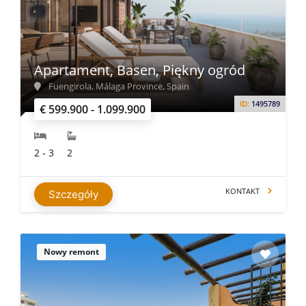
Apartament, Basen, Piękny ogród
Fuengirola, Málaga Province, Spain
ID:
1495789
€ 599.900 - 1.099.900
2 - 3
2
KONTAKT
Szczegóły
Nowy remont