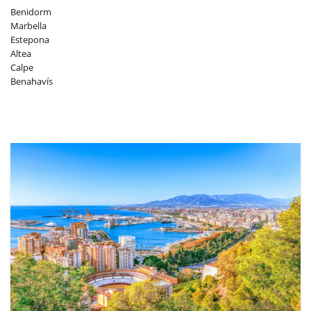
Benidorm
Marbella
Estepona
Altea
Calpe
Benahavís