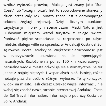
wzdłuż wybrzeża prowincji Malaga. Jest znany jako "Sun
Coast" lub "brzeg morza". Jest to spowodowane słoneczny
dzień przez cały rok. Miasto znane jest z dominującego
sektora żeglugi rejsowej. Dzięki licznym punktom
turystycznym i pięknym scenariuszom Matki Natura, jest
ulubionym miejscem wśród turystów z całego świata.
Ponieważ piękne scenariusze są rozproszone po całym
mieście, dlatego wille na sprzedaż w Andaluzji Costa del Sol
są równie urocze i atrakcyjne. Większość nieruchomości jest
w rzeczywistości ustawiona na tle imponujących
naturalnych. Rozłożone na ponad 150 km kwadratowych,
naturalne widoki miasta odwołuje się automatycznie. Są też
jedne z najpiękniejszych i wspaniałych plaż. Istnieją różne
rodzaje plaż dla osób o różnym wyborze. To tylko szybki
widok na miasto. Jeśli chcesz uzyskać więcej informacji, nie
wahaj się zbadać naszej stronie internetowej Andaluzji Costa
del Sol Travel information. informacje o podróży Costa del
Sol w Andaluzji