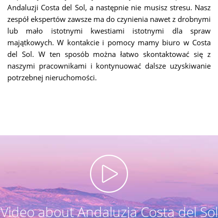
Andaluzji Costa del Sol, a następnie nie musisz stresu. Nasz
zespół ekspertów zawsze ma do czynienia nawet z drobnymi
lub mało istotnymi kwestiami istotnymi dla spraw
majątkowych. W kontakcie i pomocy mamy biuro w Costa
del Sol. W ten sposób można łatwo skontaktować się z
naszymi pracownikami i kontynuować dalsze uzyskiwanie
potrzebnej nieruchomości.
Video about Andaluzja Costa del Sol