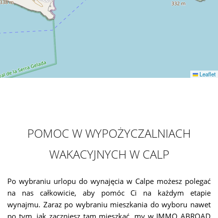
Leaflet
POMOC W WYPOŻYCZALNIACH
WAKACYJNYCH W CALP
Po wybraniu urlopu do wynajęcia w Calpe możesz polegać
na nas całkowicie, aby pomóc Ci na każdym etapie
wynajmu. Zaraz po wybraniu mieszkania do wyboru nawet
po tym, jak zaczniesz tam mieszkać, my w IMMO ABROAD