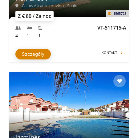
Calpe, Alicante province, Spain
ID:
1565728
Z € 80 / Za noc
VT-511715-A
4
1
1
KONTAKT
Szczegóły
Jazmines