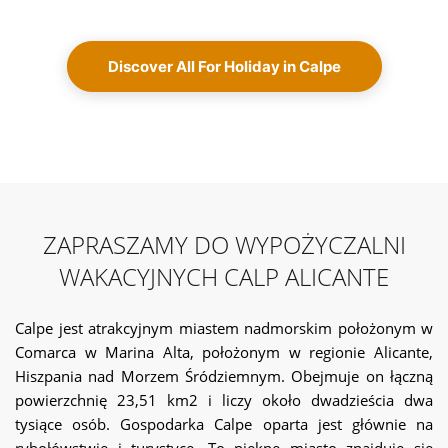
Discover All For Holiday in Calpe
ZAPRASZAMY DO WYPOŻYCZALNI
WAKACYJNYCH CALP ALICANTE
Calpe jest atrakcyjnym miastem nadmorskim położonym w
Comarca w Marina Alta, położonym w regionie Alicante,
Hiszpania nad Morzem Śródziemnym. Obejmuje on łączną
powierzchnię 23,51 km2 i liczy około dwadzieścia dwa
tysiące osób. Gospodarka Calpe oparta jest głównie na
rybołówstwie i turystyce. To piękne miasto znajduje się