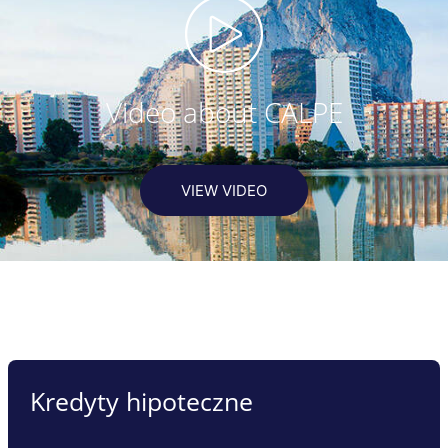
Video about CALPE
VIEW VIDEO
Kredyty hipoteczne