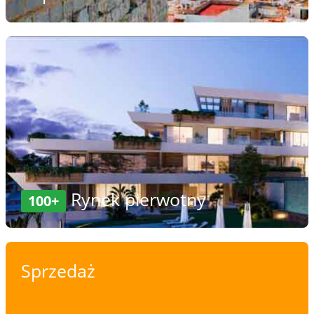
Rynek pierwotny
100+
Sprzedaż