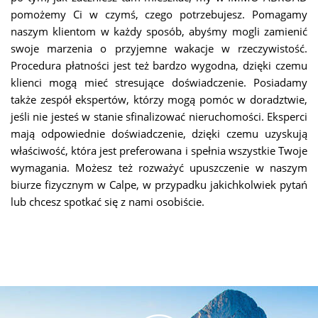
pomożemy Ci w czymś, czego potrzebujesz. Pomagamy
naszym klientom w każdy sposób, abyśmy mogli zamienić
swoje marzenia o przyjemne wakacje w rzeczywistość.
Procedura płatności jest też bardzo wygodna, dzięki czemu
klienci mogą mieć stresujące doświadczenie. Posiadamy
także zespół ekspertów, którzy mogą pomóc w doradztwie,
jeśli nie jesteś w stanie sfinalizować nieruchomości. Eksperci
mają odpowiednie doświadczenie, dzięki czemu uzyskują
właściwość, która jest preferowana i spełnia wszystkie Twoje
wymagania. Możesz też rozważyć upuszczenie w naszym
biurze fizycznym w Calpe, w przypadku jakichkolwiek pytań
lub chcesz spotkać się z nami osobiście.