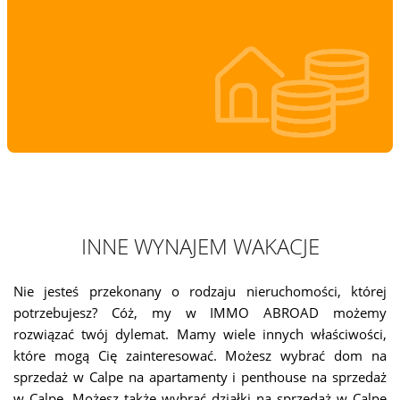
INNE WYNAJEM WAKACJE
Nie jesteś przekonany o rodzaju nieruchomości, której
potrzebujesz? Cóż, my w IMMO ABROAD możemy
rozwiązać twój dylemat. Mamy wiele innych właściwości,
które mogą Cię zainteresować. Możesz wybrać dom na
sprzedaż w Calpe na apartamenty i penthouse na sprzedaż
w Calpe. Możesz także wybrać działki na sprzedaż w Calpe