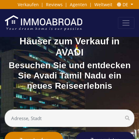
Verkaufen
|
Reviews
|
Agenten
|
Weltweit
DE
Häuser zum Verkauf in
AVADI
Besuchen Sie und entdecken
Sie Avadi Tamil Nadu ein
neues Reiseerlebnis