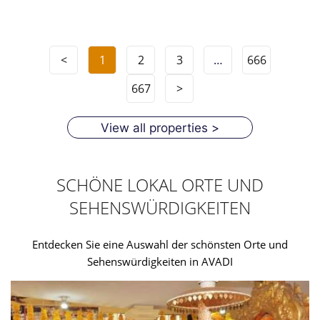
<
1
2
3
…
666
667
>
View all properties >
SCHÖNE LOKAL ORTE UND
SEHENSWÜRDIGKEITEN
Entdecken Sie eine Auswahl der schönsten Orte und
Sehenswürdigkeiten in AVADI