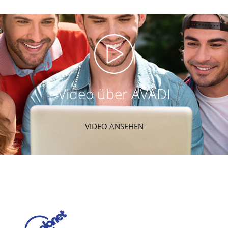
Video über AVADI
VIDEO ANSEHEN