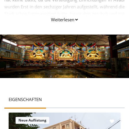
wurden Erst in den sechziger Jahren aufgestellt, während die
Stadt schon lange existiert hatte, bevor dies geschah und mit
Weiterlesen
dem gleichen Namen.
EIGENSCHAFTEN
Neue Auflistung