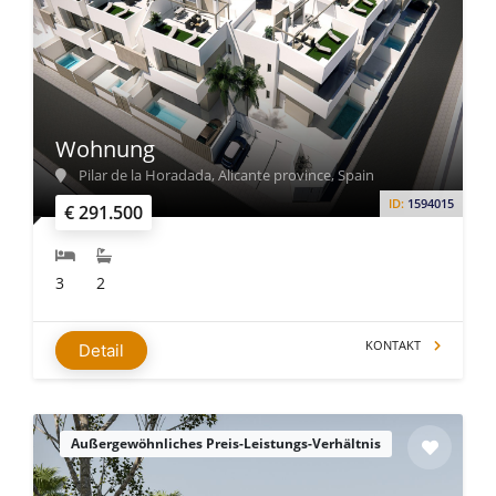
Wohnung
Pilar de la Horadada, Alicante province, Spain
ID:
1594015
€ 291.500
3
2
KONTAKT
Detail
Außergewöhnliches Preis-Leistungs-Verhältnis