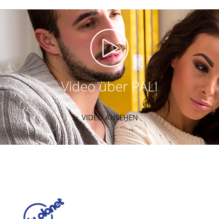
Video über PALI
VIDEO ANSEHEN