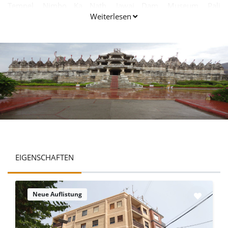
Tempel, Nimbo Ka Nath, Jawai Dam, Museum, Pali
Weiterlesen
Nationalpark, Hatundi Rata Mahaveer Swami Tempel etc.
besucht werden.
EIGENSCHAFTEN
Neue Auflistung