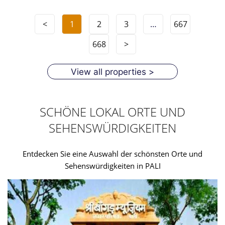
<
1
2
3
…
667
668
>
View all properties >
SCHÖNE LOKAL ORTE UND
SEHENSWÜRDIGKEITEN
Entdecken Sie eine Auswahl der schönsten Orte und
Sehenswürdigkeiten in PALI