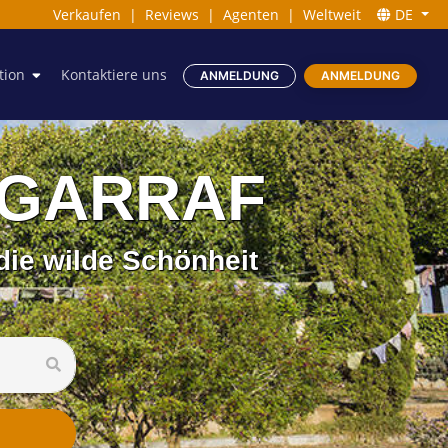
Verkaufen
|
Reviews
|
Agenten
|
Weltweit
DE
tion
Kontaktiere uns
ANMELDUNG
ANMELDUNG
n GARRAF
die wilde Schönheit