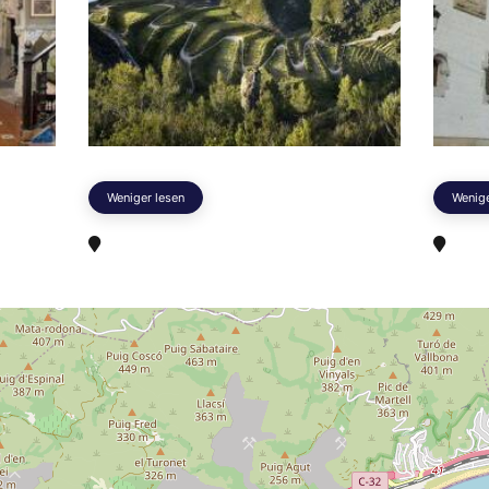
Weniger lesen
Wenige