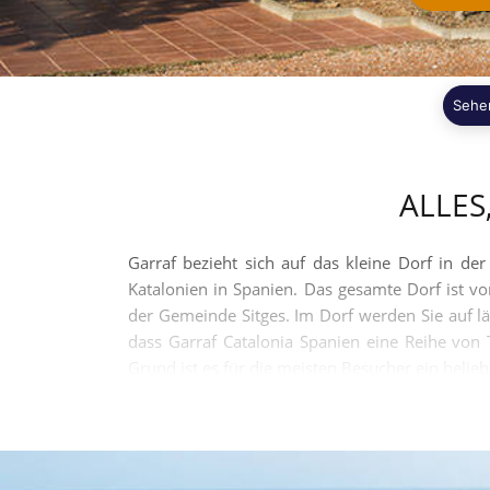
Sehe
ALLES
Garraf bezieht sich auf das kleine Dorf in der
Katalonien in Spanien. Das gesamte Dorf ist v
der Gemeinde Sitges. Im Dorf werden Sie auf l
dass Garraf Catalonia Spanien eine Reihe von
Grund ist es für die meisten Besucher ein belieb