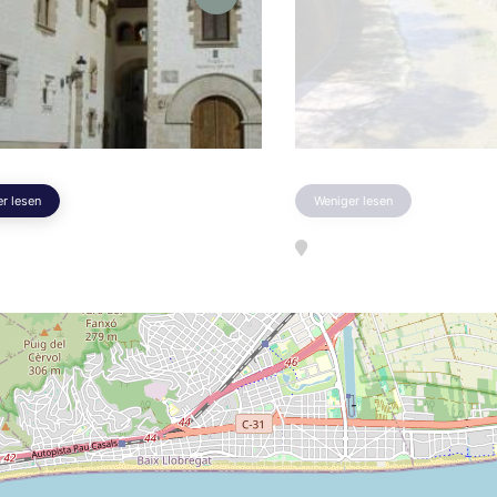
r lesen
Weniger lesen