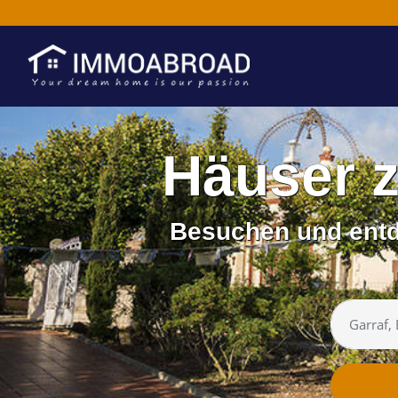
Häuser 
Besuchen und entde