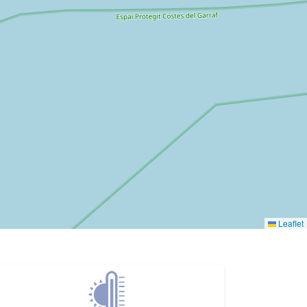
Leaflet