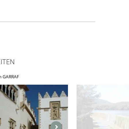
ITEN
in GARRAF