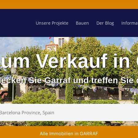
Unsere Projekte
Bauen
Der Blog
Informa
zum Verkauf i
cken Sie Garraf und treffen Sie 
Alle Immobilien in GARRAF