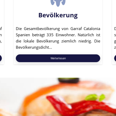
Bevölkerung
f
Die Gesamtbevölkerung von Garraf Catalonia
n
Spanien beträgt 335 Einwohner. Natürlich ist
n,
die lokale Bevölkerung ziemlich niedrig. Die
Bevölkerungsdicht...
z
Weiterlesen