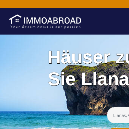
Häuser z
Sie Llana