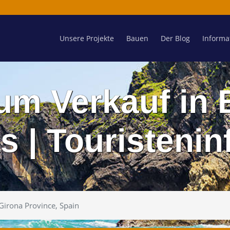
Unsere Projekte
Bauen
Der Blog
Informa
um Verkauf in
s | Touristeni