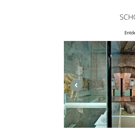
SCH
Entd