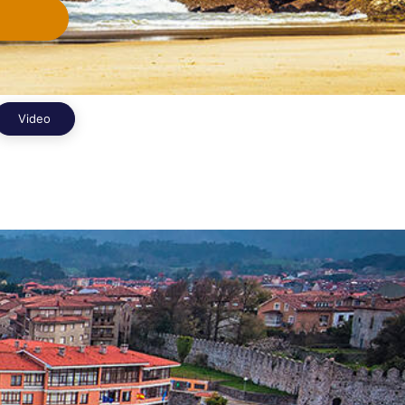
Video