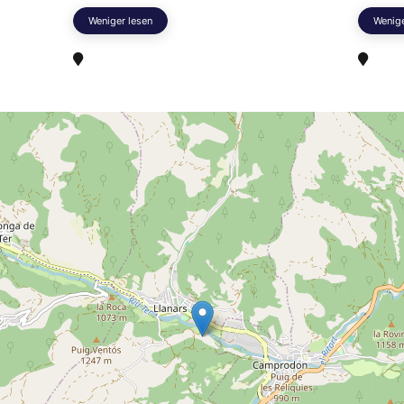
Weniger lesen
Wenige