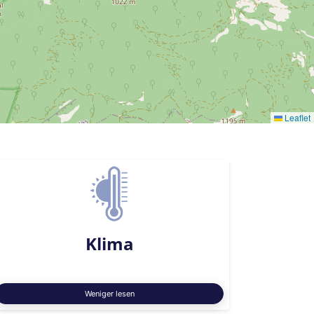
Leaflet
Klima
Weniger lesen