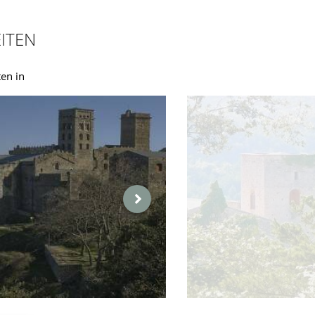
ITEN
en in