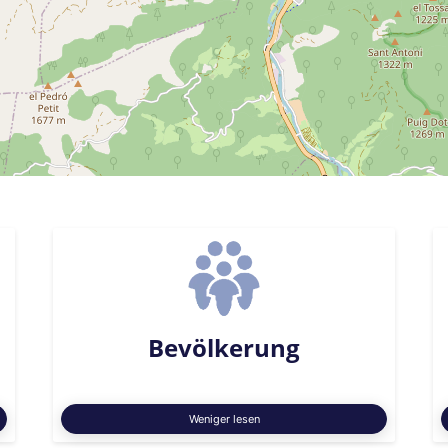
Bevölkerung
Weniger lesen