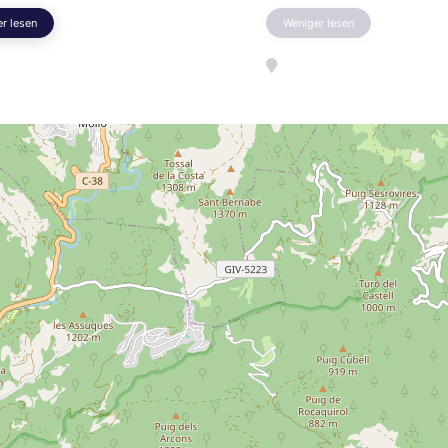
r lesen
Weniger lesen