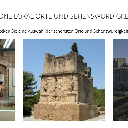
ÖNE LOKAL ORTE UND SEHENSWÜRDIGKE
ecken Sie eine Auswahl der schönsten Orte und Sehenswürdigkeit