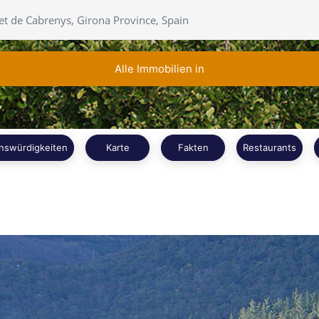
Alle Immobilien in
nswürdigkeiten
Karte
Fakten
Restaurants
Weiterlesen