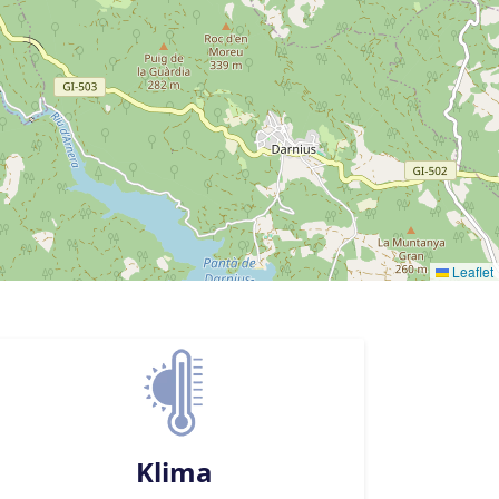
Leaflet
Klima