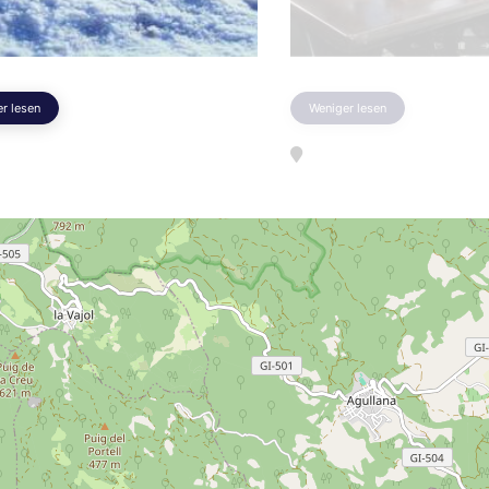
r lesen
Weniger lesen