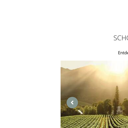
SCH
Entd