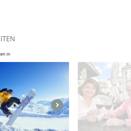
ITEN
en in