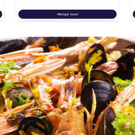
Weniger lesen