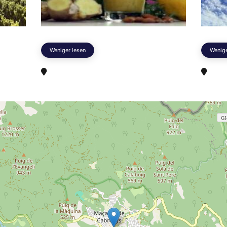
Weniger lesen
Wenige