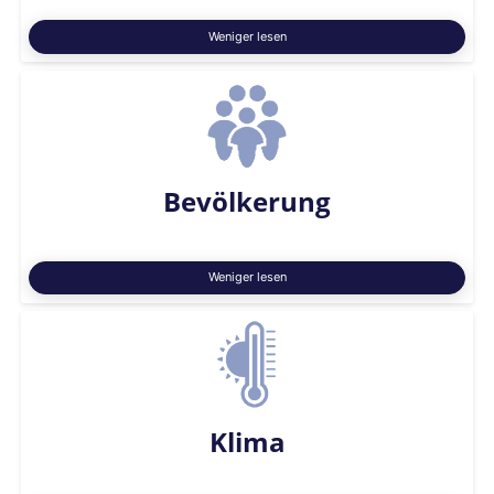
Weniger lesen
Bevölkerung
Weniger lesen
Klima