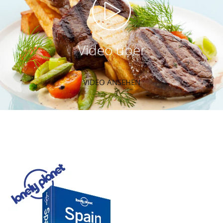
Video über
VIDEO ANSEHEN