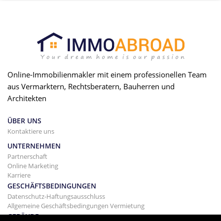
Online-Immobilienmakler mit einem professionellen Team
aus Vermarktern, Rechtsberatern, Bauherren und
Architekten
ÜBER UNS
Kontaktiere uns
UNTERNEHMEN
Partnerschaft
Online Marketing
Karriere
GESCHÄFTSBEDINGUNGEN
Datenschutz-Haftungsausschluss
Allgemeine Geschäftsbedingungen Vermietung
GEBÄUDE