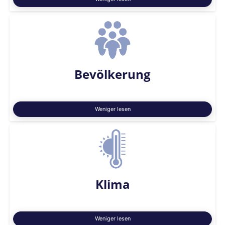
Bevölkerung
Weniger lesen
Klima
Weniger lesen