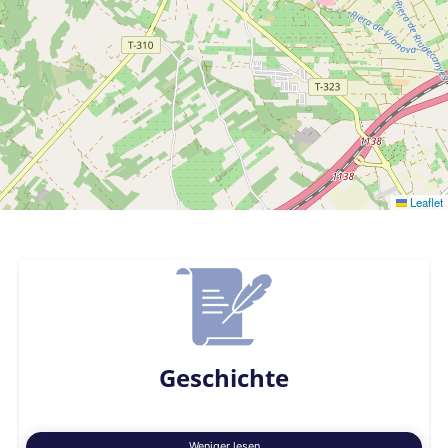
Leaflet
Geschichte
Weniger lesen