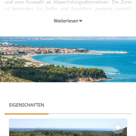
und eine Auswahl an Abwechslungsalternativen. Die Zone
ist besonders für Golfer und Spielefans geeignet (sowohl
Land- als auch Wassersportarten sind zugänglich). Miami
Weiterlesen
Playa ist effektiv verfügbar, Barcelona ist nur eine
Autostunde entfernt.
EIGENSCHAFTEN