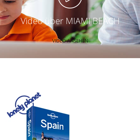
Video über MIAMI BEACH
VIDEO ANSEHEN