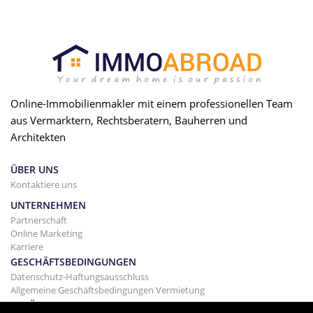
Online-Immobilienmakler mit einem professionellen Team
aus Vermarktern, Rechtsberatern, Bauherren und
Architekten
ÜBER UNS
Kontaktiere uns
UNTERNEHMEN
Partnerschaft
Online Marketing
Karriere
GESCHÄFTSBEDINGUNGEN
Datenschutz-Haftungsausschluss
Allgemeine Geschäftsbedingungen Vermietung
GEBÄUDE