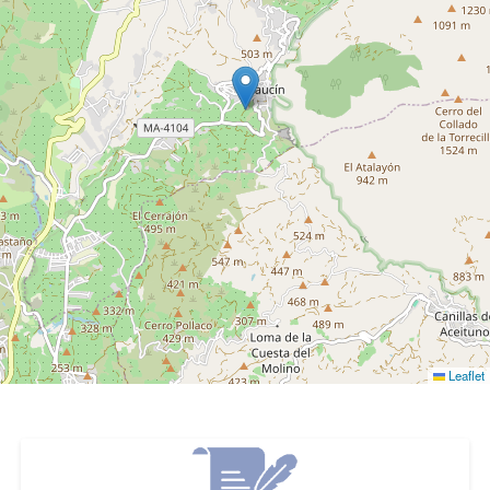
Leaflet