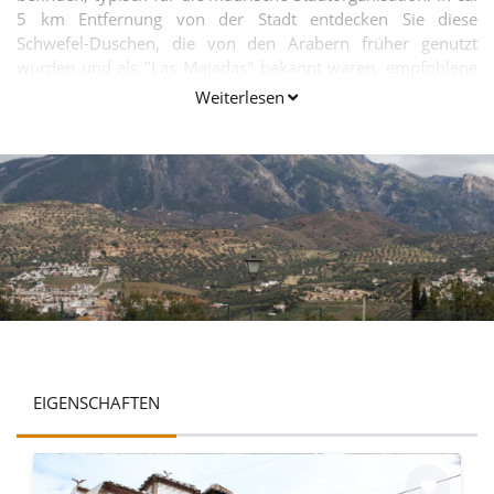
5 km Entfernung von der Stadt entdecken Sie diese
Schwefel-Duschen, die von den Arabern früher genutzt
wurden und als "Las Majadas" bekannt waren, empfohlene
Duschen, um Hautausschläge zu heilen.
Weiterlesen
EIGENSCHAFTEN