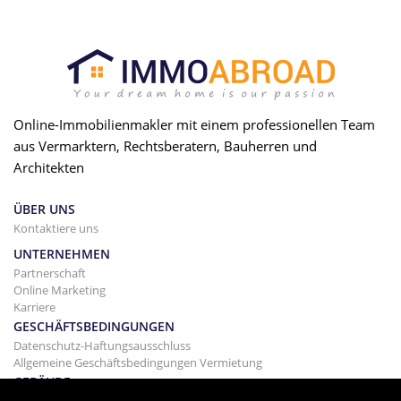
Online-Immobilienmakler mit einem professionellen Team
aus Vermarktern, Rechtsberatern, Bauherren und
Architekten
ÜBER UNS
Kontaktiere uns
UNTERNEHMEN
Partnerschaft
Online Marketing
Karriere
GESCHÄFTSBEDINGUNGEN
Datenschutz-Haftungsausschluss
Allgemeine Geschäftsbedingungen Vermietung
GEBÄUDE