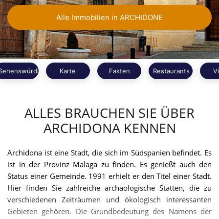
Alle Immobilien in ARCHIDONE
Sehenswürdigkeiten
Karte
Fakten
Restaurants
V
ALLES BRAUCHEN SIE ÜBER
ARCHIDONA KENNEN
Archidona ist eine Stadt, die sich im Südspanien befindet. Es
ist in der Provinz Malaga zu finden. Es genießt auch den
Status einer Gemeinde. 1991 erhielt er den Titel einer Stadt.
Hier finden Sie zahlreiche archäologische Stätten, die zu
verschiedenen Zeiträumen und ökologisch interessanten
Gebieten gehören. Die Grundbedeutung des Namens der