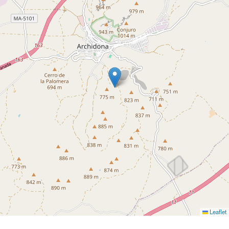
Leaflet