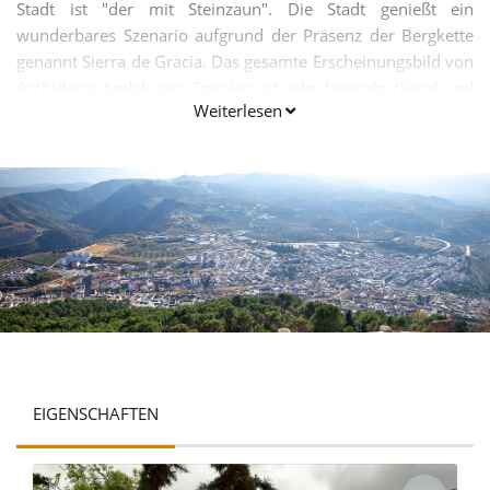
Stadt ist "der mit Steinzaun". Die Stadt genießt ein
wunderbares Szenario aufgrund der Präsenz der Bergkette
genannt Sierra de Gracia. Das gesamte Erscheinungsbild von
Archidona Andalusien Spanien ist sehr beeindruckend und
Weiterlesen
ansprechend.
EIGENSCHAFTEN