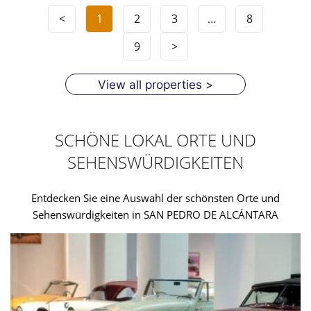
<
1
2
3
…
8
9
>
View all properties >
SCHÖNE LOKAL ORTE UND
SEHENSWÜRDIGKEITEN
Entdecken Sie eine Auswahl der schönsten Orte und
Sehenswürdigkeiten in SAN PEDRO DE ALCÁNTARA