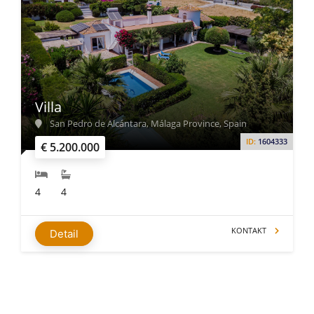
Villa
San Pedro de Alcántara, Málaga Province, Spain
ID:
1604333
€ 5.200.000
4
4
KONTAKT
Detail