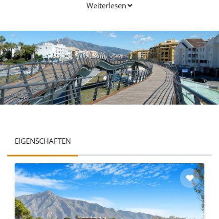
gut bedeutet, wird ungenau sein.
Weiterlesen
EIGENSCHAFTEN