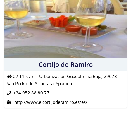
Cortijo de Ramiro
C / 11 s / n | Urbanización Guadalmina Baja, 29678
San Pedro de Alcantara, Spanien
+34 952 88 80 77
http://www.elcortijoderamiro.es/es/