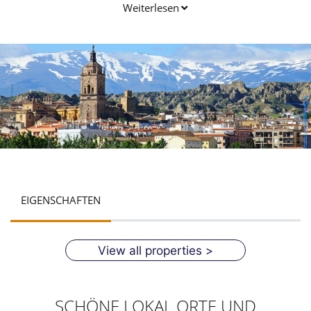
Tage mit herrlichem blauen Himmel.
Weiterlesen
EIGENSCHAFTEN
View all properties >
SCHÖNE LOKAL ORTE UND