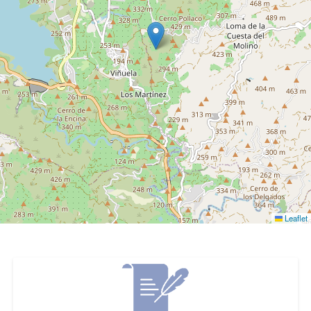
Leaflet