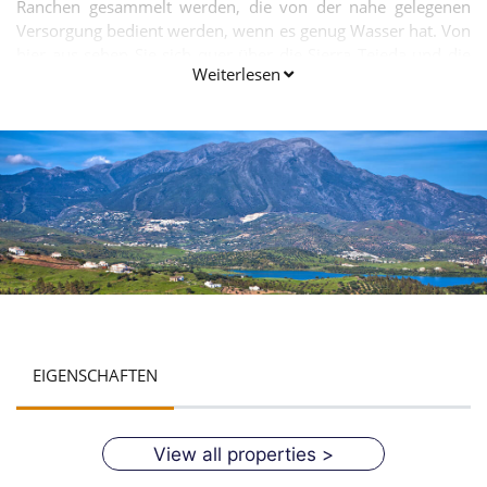
Ranchen gesammelt werden, die von der nahe gelegenen
Versorgung bedient werden, wenn es genug Wasser hat. Von
hier aus sehen Sie sich quer über die Sierra Tejeda und die
Weiterlesen
Berge des Boquete de Zafarraya, und unterhalb der Strecke
ist der Fluss Guaro.
EIGENSCHAFTEN
View all properties >