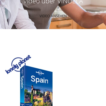
Video über VINUELA
VIDEO ANSEHEN