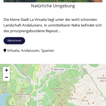
Natürliche Umgebung
Die kleine Stadt La Vinuela liegt unter der wohl schönsten
Landschaft Andalusiens. In unmittelbarer Nähe befindet sich
das prinzipiengebundene Reposit...
Weiterlesen
Viñuela, Andalusien, Spanien
+
−