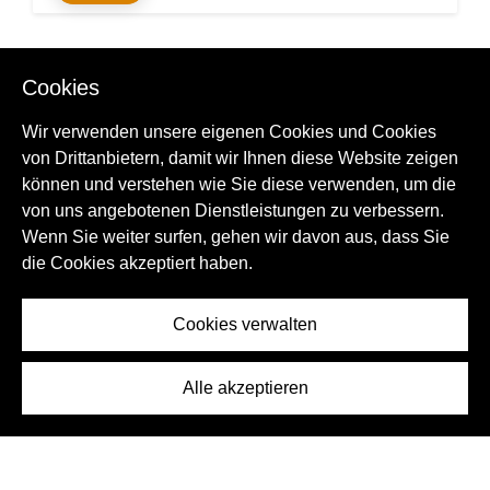
Neue Auflistung
Cookies
Wir verwenden unsere eigenen Cookies und Cookies
von Drittanbietern, damit wir Ihnen diese Website zeigen
können und verstehen wie Sie diese verwenden, um die
von uns angebotenen Dienstleistungen zu verbessern.
Wenn Sie weiter surfen, gehen wir davon aus, dass Sie
die Cookies akzeptiert haben.
Villa
Oliva, Valencia province, Spain
Cookies verwalten
ID:
1602067
€ 375.000
Alle akzeptieren
2
2
4
3
120m
558m
KONTAKT
Detail