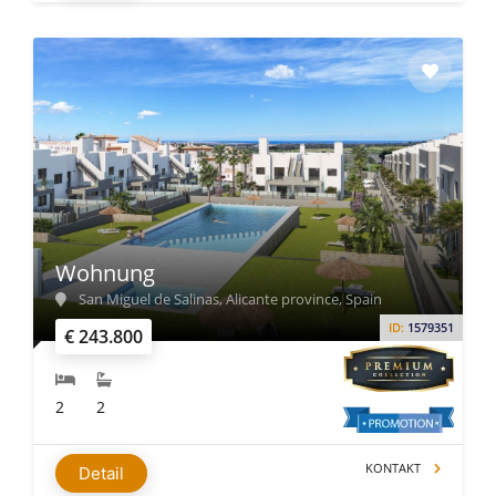
Wohnung
San Miguel de Salinas, Alicante province, Spain
ID:
1579351
€ 243.800
2
2
KONTAKT
Detail