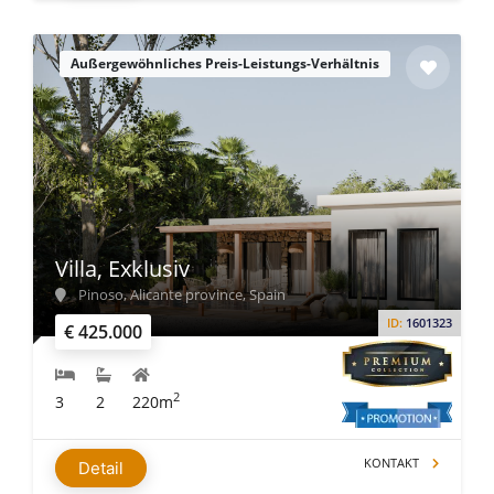
Außergewöhnliches Preis-Leistungs-Verhältnis
Villa, Exklusiv
Pinoso, Alicante province, Spain
ID:
1601323
€ 425.000
2
3
2
220m
KONTAKT
Detail