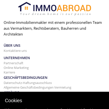
Online-Immobilienmakler mit einem professionellen Team
aus Vermarktern, Rechtsberatern, Bauherren und
Architekten
ÜBER UNS
Kontaktiere uns
UNTERNEHMEN
Partnerschaft
Online Marketing
Karriere
GESCHÄFTSBEDINGUNGEN
Datenschutz-Haftungsausschluss
Allgemeine Geschäftsbedingungen Vermietung
GEBÄUDE
Projekte
Cookies
KAUF