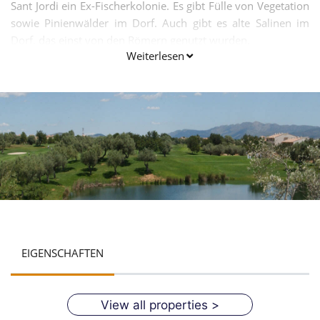
Sant Jordi ein Ex-Fischerkolonie. Es gibt Fülle von Vegetation
sowie Pinienwälder im Dorf. Auch gibt es alte Salinen im
Dorf, das einst von den Römern genutzt wurden.
Weiterlesen
EIGENSCHAFTEN
View all properties >