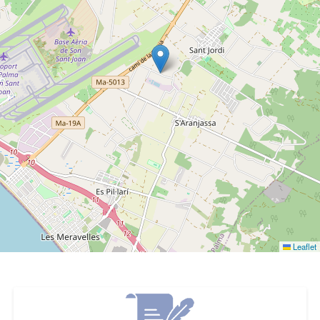
Leaflet