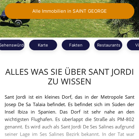
Alle Immobilien in SAINT GEORGE
Sehenswürdigkeiten
Karte
Fakten
Restaurants
V
ALLES WAS SIE ÜBER SANT JORDI
ZU WISSEN
Sant Jordi ist ein kleines Dorf, das in der Metropole Sant
Josep De Sa Talaia befindet. Es befindet sich im Süden der
Insel Ibiza in Spanien. Das Dorf ist sehr nahe an den
wichtigsten Flughafen. Es überlappt die Straße als PM-802
genannt. Es wird auch als Sant Jordi De Ses Salines aufgrund
seiner Lage im Ses Salines Bezirk bekannt. In der Tat war