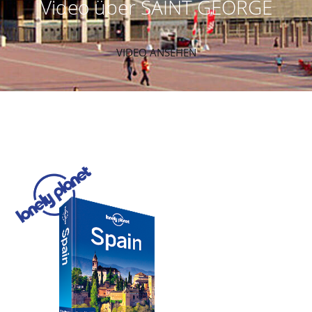
Video über SAINT GEORGE
VIDEO ANSEHEN