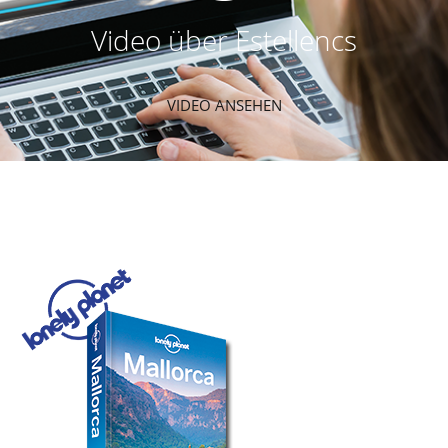
Video über Estellencs
VIDEO ANSEHEN