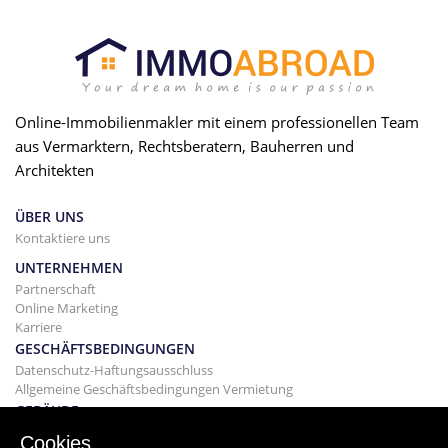
Online-Immobilienmakler mit einem professionellen Team
aus Vermarktern, Rechtsberatern, Bauherren und
Architekten
ÜBER UNS
Kontaktiere uns
UNTERNEHMEN
Partnerschaft
Online Marketing
Karriere
GESCHÄFTSBEDINGUNGEN
Datenschutz-Haftungsausschluss
Allgemeine Geschäftsbedingungen Vermietung
GEBÄUDE
Projekte
Cookies