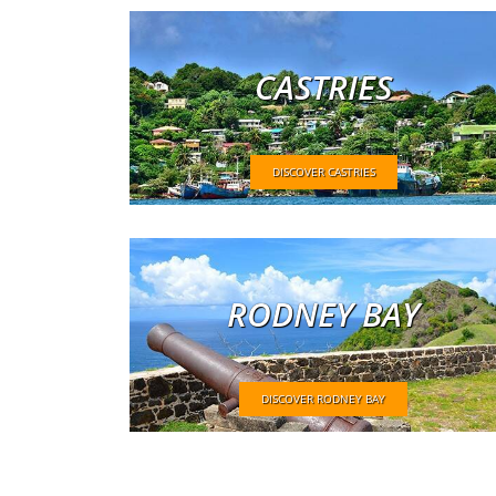
CASTRIES
DISCOVER CASTRIES
RODNEY BAY
DISCOVER RODNEY BAY