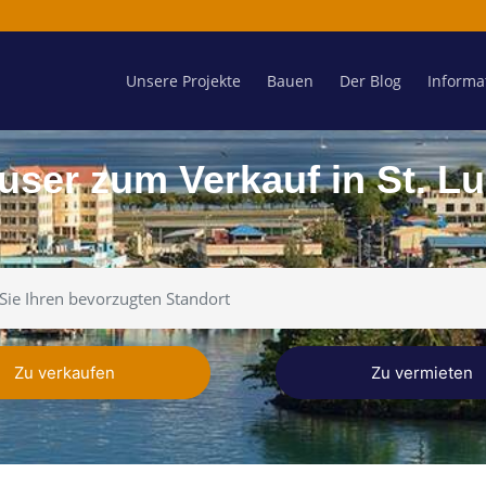
Unsere Projekte
Bauen
Der Blog
Informa
user zum Verkauf in St. Lu
Zu verkaufen
Zu vermieten