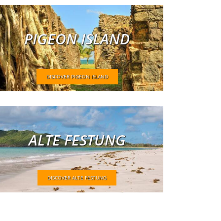
PIGEON ISLAND
DISCOVER PIGEON ISLAND
ALTE FESTUNG
DISCOVER ALTE FESTUNG