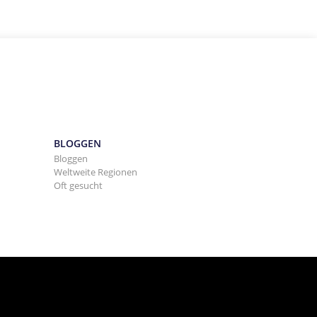
BLOGGEN
Bloggen
Weltweite Regionen
Oft gesucht