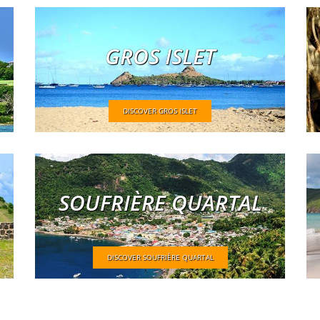
GROS ISLET
DISCOVER GROS ISLET
SOUFRIÈRE QUARTAL
DISCOVER SOUFRIÈRE QUARTAL