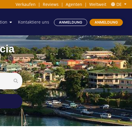
Verkaufen
|
Reviews
|
Agenten
|
Weltweit
DE
tion
Kontaktiere uns
ANMELDUNG
ANMELDUNG
cia