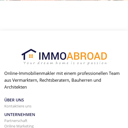
Online-Immobilienmakler mit einem professionellen Team
aus Vermarktern, Rechtsberatern, Bauherren und
Architekten
ÜBER UNS
Kontaktiere uns
UNTERNEHMEN
Partnerschaft
Online Marketing