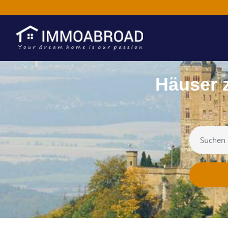
Häuser 