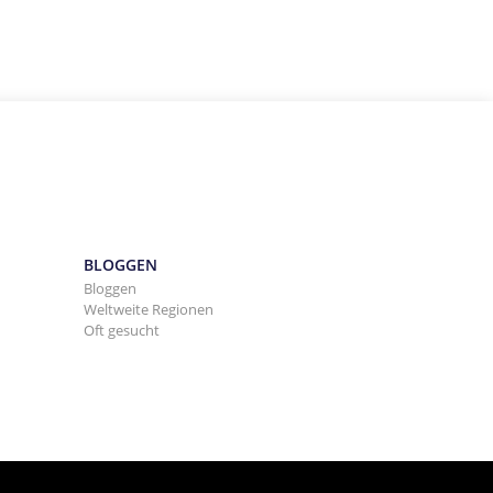
BLOGGEN
Bloggen
Weltweite Regionen
Oft gesucht