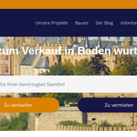
Unsere Projekte
Bauen
Der Blog
Informa
zum Verkauf in Baden wur
Zu verkaufen
Zu vermieten