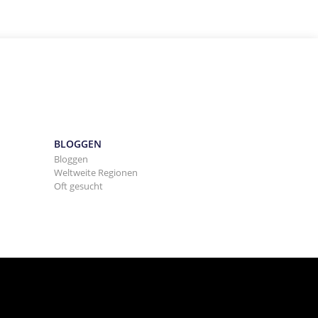
BLOGGEN
Bloggen
Weltweite Regionen
Oft gesucht