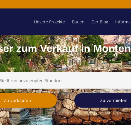
Unsere Projekte
Bauen
Der Blog
Informa
er zum Verkauf in Monte
Zu verkaufen
Zu vermieten