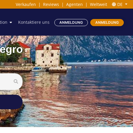
Verkaufen
|
Reviews
|
Agenten
|
Weltweit
DE
tion
Kontaktiere uns
ANMELDUNG
ANMELDUNG
negro