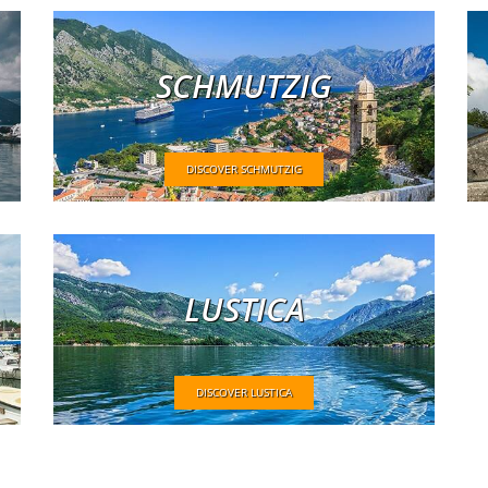
SCHMUTZIG
DISCOVER SCHMUTZIG
LUSTICA
DISCOVER LUSTICA