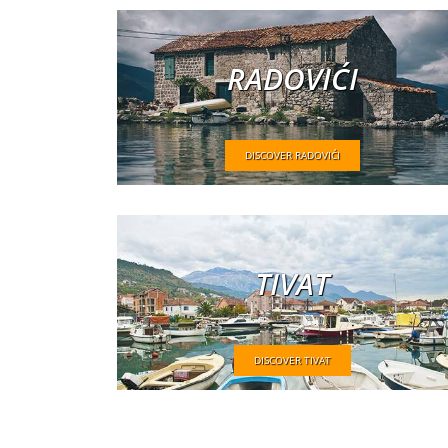
RADOVIĆI
DISCOVER RADOVIĆI
TIVAT
DISCOVER TIVAT