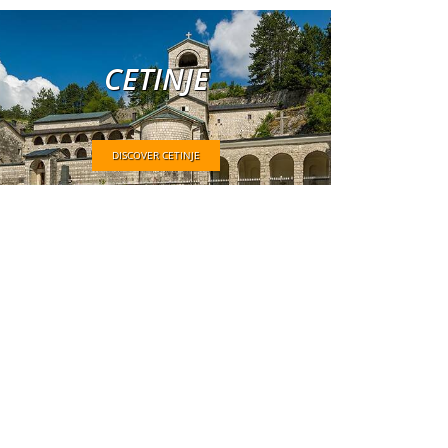
CETINJE
DISCOVER CETINJE