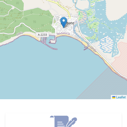
Leaflet