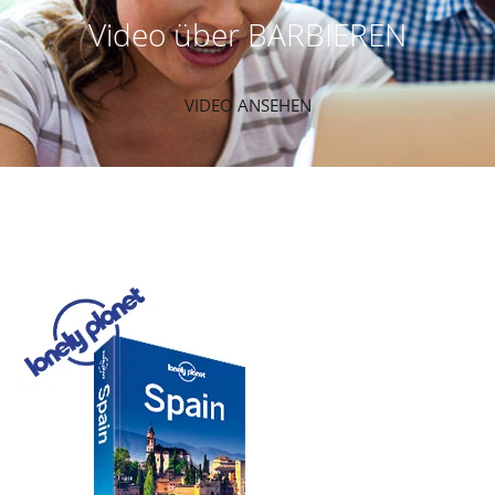
Video über BARBIEREN
VIDEO ANSEHEN