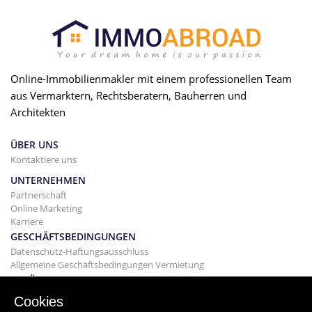
Online-Immobilienmakler mit einem professionellen Team
aus Vermarktern, Rechtsberatern, Bauherren und
Architekten
ÜBER UNS
Kontaktiere uns
UNTERNEHMEN
Partnerschaft
Online Marketing
Karriere
GESCHÄFTSBEDINGUNGEN
Datenschutz-Haftungsausschluss
Allgemeine Geschäftsbedingungen Vermietung
GEBÄUDE
Projekte
Cookies