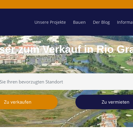
Unsere Projekte
Bauen
Der Blog
Informa
ser zum Verkauf in Rio Gr
Zu verkaufen
Zu vermieten