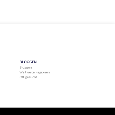
BLOGGEN
Bloggen
Weltweite Regionen
Oft gesucht