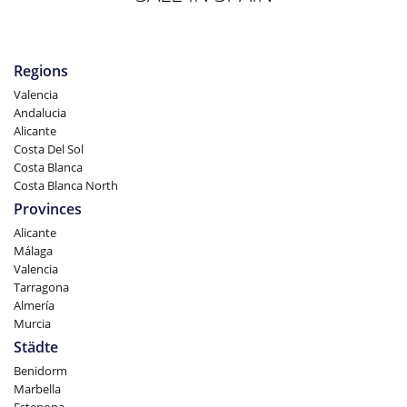
Regions
Valencia
Andalucia
Alicante
Costa Del Sol
Costa Blanca
Costa Blanca North
Provinces
Alicante
Málaga
Valencia
Tarragona
Almería
Murcia
Städte
Benidorm
Marbella
Estepona