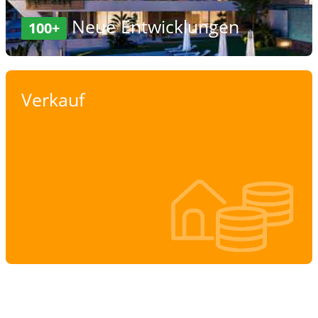
Neue Entwicklungen
100+
Verkauf