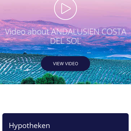
Video about ANDALUSIEN COSTA
DEL SOL
VIEW VIDEO
Hypotheken