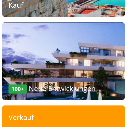
Kauf
Neue Entwicklungen
100+
Verkauf