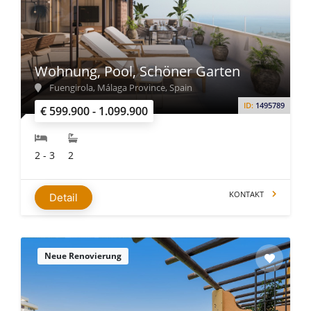
Wohnung, Pool, Schöner Garten
Fuengirola, Málaga Province, Spain
ID:
1495789
€ 599.900 - 1.099.900
2 - 3
2
KONTAKT
Detail
Neue Renovierung