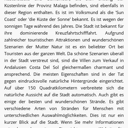
Küstenlinie der Provinz Malaga befinden, sind ebenfalls in
dieser Region enthalten. Es ist im Volksmund als die 'Sun
Coast' oder 'die Küste der Sonne' bekannt. Es ist wegen der
sonnigen Tage während des Jahres. Die Stadt ist bekannt für
ihre dominierende Kreuzfahrtschifffahrt. Aufgrund
zahlreicher touristischen Attraktionen und wunderschönen
Szenarien der Mutter Natur ist es ein beliebter Ort bei
Touristen aus der ganzen Welt. Da schöne Szenarien überall
in der Stadt verstreut sind, sind die Villen zum Verkauf in
Andalusien Costa Del Sol gleichermaßen charmant und
ansprechend. Die meisten Eigenschaften sind in der Tat
gegen eindrucksvolle natürliche Hintergründe eingerichtet.
Auf über 150 Quadratkilometern verbreitete sich die
natürliche Aussicht auf die Stadt automatisch. Auch gibt es
einige der besten und wunderschönen Strände. Es gibt
verschiedene Arten von Stränden für Menschen mit
unterschiedlichen Auswahlmöglichkeiten. Dies ist nur ein
kurzer Blick auf die Stadt. Wenn Sie mehr Informationen