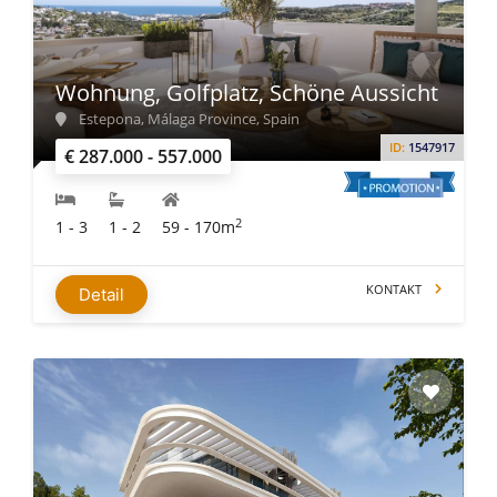
Wohnung, Golfplatz, Schöne Aussicht
Estepona, Málaga Province, Spain
ID:
1547917
€ 287.000 - 557.000
2
1 - 3
1 - 2
59 - 170m
KONTAKT
Detail