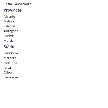
Costa Blanca North
Provinces
Alicante
Málaga
Valencia
Tarragona
Almería
Murcia
Städte
Benidorm
Marbella
Estepona
Altea
Calpe
Benahavís