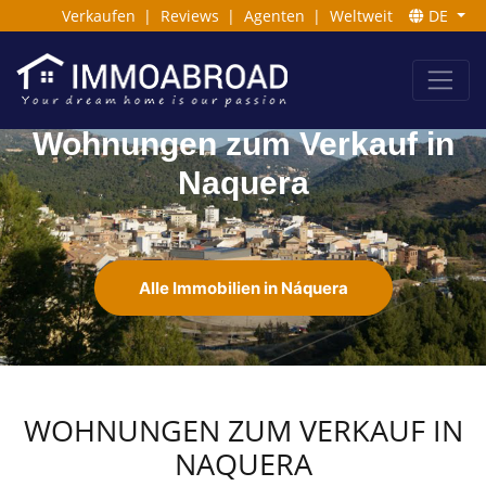
Verkaufen
|
Reviews
|
Agenten
|
Weltweit
DE
Wohnungen zum Verkauf in
Naquera
Alle Immobilien in Náquera
WOHNUNGEN ZUM VERKAUF IN
NAQUERA