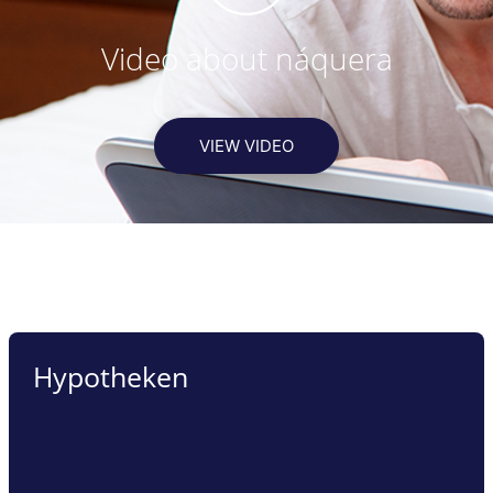
Video about náquera
VIEW VIDEO
Hypotheken